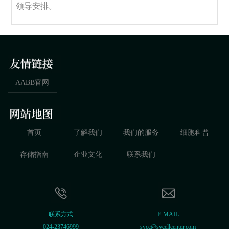
领导安排。
AABB官网
首页
了解我们
我们的服务
细胞科普
存储指南
企业文化
联系我们
联系方式
E-MAIL
024-23746999
sycc@sycellcenter.com