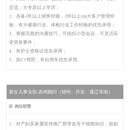
交流，大专及以上学历；
2、具备3年以上销售经验，2年以上vip大客户管理经
验，有大健康行业、体检行业工作经验的优先录用；
3、掌握完善的沟通技巧，可组织小型会议，可灵活应
变突发事件；
4、有护士资格证优先录用；
5、执C1驾照，有自用车优先录用。
新生儿事业部-咨询顾问（锦州、丹东、通辽等地）
岗位职责
1、对产妇及家属宣传推广脐带血等干细胞知识，鼓励