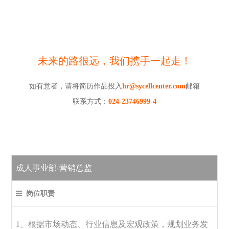
未来的路很远，我们携手一起走！
如有意者，请将简历作品投入
hr@sycellcenter.com
邮箱
联系方式：
024-23746999-4
成人事业部-营销总监
岗位职责
1、根据市场动态、行业信息及宏观政策，规划业务发