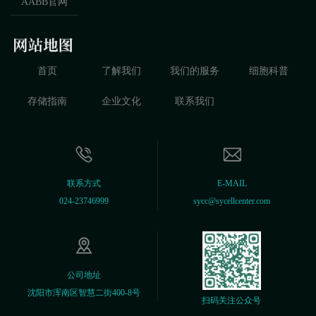
AABB官网
首页
了解我们
我们的服务
细胞科普
存储指南
企业文化
联系我们
联系方式
E-MAIL
024-23746999
sycc@sycellcenter.com
公司地址
沈阳市浑南区智慧二街400-8号
扫码关注公众号