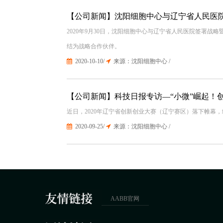
【公司新闻】沈阳细胞中心与辽宁省人民医
2020年9月30日，沈阳细胞中心与辽宁省人民医院签署
结为战略合作伙伴。
2020-10-10/
来源：沈阳细胞中心 /
【公司新闻】科技日报专访—“小微”崛起！
近日，2020年辽宁省创新创业大赛（辽宁赛区）落下帷幕
2020-09-25/
来源：沈阳细胞中心 /
AABB官网