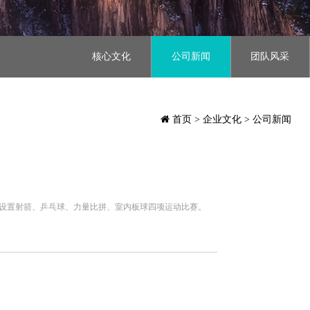
核心文化
公司新闻
团队风采
首页
> 企业文化 > 公司新闻
共设置射箭、乒乓球、力量比拼、室内板球四项运动比赛。