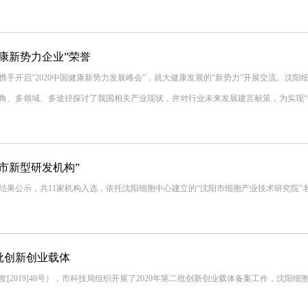
健康新势力企业”荣誉
携手开启“2020中国健康新势力发展峰会”，就大健康发展的“新势力”开展交流。沈
角、多领域、多途径探讨了我国相关产业现状，并对行业未来发展建言献策，为实现“
市新型研发机构”
评定结果公示，共11家机构入选，依托沈阳细胞中心建立的“沈阳市细胞产业技术研究院”
批创新创业载体
2019]48号），市科技局组织开展了2020年第二批创新创业载体备案工作，沈阳