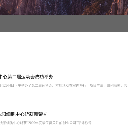
中心第二届运动会成功举办
心于12月4日下午举办了第二届运动会。本届活动在室内举行，项目丰富、组别清晰。
沈阳细胞中心斩获新荣誉
，沈阳细胞中心斩获“2020年度最值得关注的创业公司”荣誉称号。