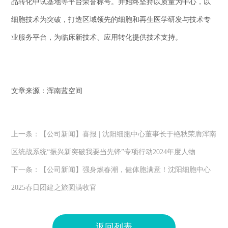
品转化中试基地等平台荣誉称号。并始终坚持以质量为中心，以
细胞技术为突破，打造区域领先的细胞和再生医学研发与技术专
业服务平台，为临床新技术、应用转化提供技术支持。
文章来源：浑南蓝空间
上一条：
【公司新闻】喜报 | 沈阳细胞中心董事长于艳秋荣膺浑南
区统战系统“振兴新突破我要当先锋”专项行动2024年度人物
下一条：
【公司新闻】强身燃春潮，健体胞满意！沈阳细胞中心
2025春日团建之旅圆满收官
返回列表