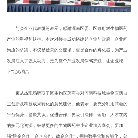
与会企业代表纷纷表示，感谢浑南区委、区政府对生物医药
产业的重视和扶持。本次对接会成功搭建起企业与政府、企业间
沟通的桥梁，不仅是信息的交流场，更是合作的孵化器，为产业
发展注入了强大动力，更为整个产业发展保驾护航，让企业吃
下“定心丸”。
束从杰现场听取了区生物医药商会对浑南科技城生物医药自
主创新及科技成果转化的意见建议。他表示，要充分利用商会的
平台优势，凝聚共识，促进合作。要吸引法律、金融、人才在内
的多元化资源，鼓励更多的生物医药中小企业加入商会。要加
强“院企合作、企企合作、政企合作”，拥抱数字化和智能化，实