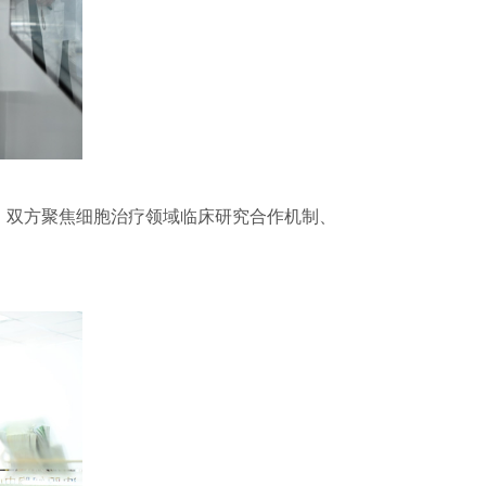
双方聚焦细胞治疗领域临床研究合作机制、