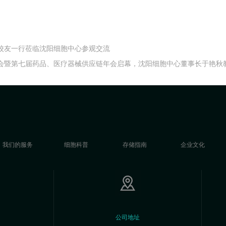
校友一行莅临沈阳细胞中心参观交流
展大会暨第七届药品、医疗器械供应链年会启幕，沈阳细胞中心董事长于艳秋
我们的服务
细胞科普
存储指南
企业文化
公司地址