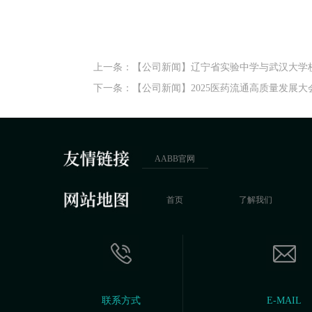
上一条：
【公司新闻】辽宁省实验中学与武汉大学
下一条：
【公司新闻】2025医药流通高质量发
AABB官网
首页
了解我们
联系方式
E-MAIL