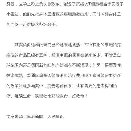
身份，医学上称之为抗原致敏。配备了武器的T细胞相当于安装了
小雷达，他们先把身体里潜藏的癌细胞揪出来，同时叫醒身体里
的同伙一起群殴这些坏分子。
其实类似这样的研究已经越来越成熟，FDA获批的细胞治疗
癌症的产品已经有五种，后期申报的项目会越来越多。不管是全
球范围内还是我国新的细胞疗法都在不断涌现；但另一层面即便
技术成熟，普通家庭是否能够承担治疗费用呢？这可能需要更多
的政策法规参与其中，完善定价体系。让有需要的患者得到治
疗、延续生命，实现救命药能救命，好救命！
文章来源：澎湃新闻、人民资讯