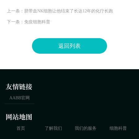
上一条：
脐带血NK细胞让他结束了长达12年的化疗长跑
下一条：
免疫细胞科普
返回列表
AABB官网
首页
了解我们
我们的服务
细胞科普