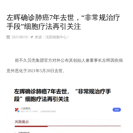
左晖确诊肺癌7年去世，“非常规治疗
手段”细胞疗法再引关注
2021/06/10 /
来源：沈阳细胞中心 /
前不久贝壳集团官方对外公布其创始人兼董事长左晖因疾病
意外恶化于2021年5月20日去世。