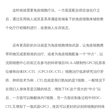
这时候就需要免疫细胞疗法。一方面是配合癌症放化疗之
后，通过应用病人或其直系亲属提前储备下的免疫细胞来辅助整
个化疗疗程顺利进行，改善病人生存状态。
还有更高阶的办法就是为免疫细胞增加武器，让免疫细胞携
带药物完成更精准的治疗。或者为免疫细胞配备一个“中介”，以
沈阳细胞中心目前正在参与的科研项目HLA-A限制性GPC3抗原表
位修饰自体DC-CTL（GPC3-DC-CTL）细胞治疗临床研究治疗肝
癌、肺癌技术为例，CTL也就是我们熟知的是T细胞，一般情况下
在我们人身体里是沉睡的状态，增加了DC这个强大的“中介”以
后，一方面可以唤醒体内T细胞，另一方面在制备过程中对DC-
CTL又增加了一项武器GPC3，使其可以更好的识别癌细胞的特殊