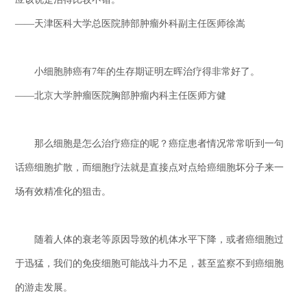
——天津医科大学总医院肺部肿瘤外科副主任医师徐嵩
小细胞肺癌有7年的生存期证明左晖治疗得非常好了。
——北京大学肿瘤医院胸部肿瘤内科主任医师方健
那么细胞是怎么治疗癌症的呢？癌症患者情况常常听到一句
话癌细胞扩散，而细胞疗法就是直接点对点给癌细胞坏分子来一
场有效精准化的狙击。
随着人体的衰老等原因导致的机体水平下降，或者癌细胞过
于迅猛，我们的免疫细胞可能战斗力不足，甚至监察不到癌细胞
的游走发展。