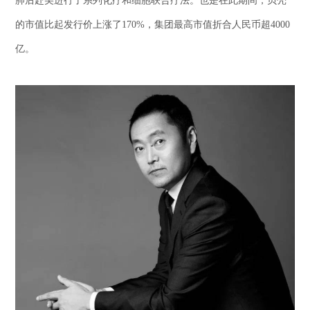
肺后赴美进行了系列化疗和细胞联合疗法。也是在此期间，贝壳
的市值比起发行价上涨了170%，集团最高市值折合人民币超4000
亿。