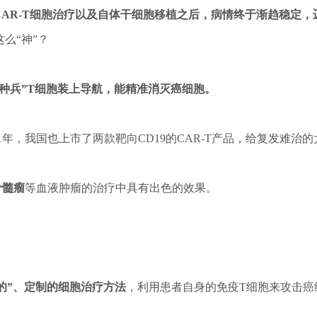
CAR-T细胞治疗以及自体干细胞移植之后，病情终于渐趋稳定
么“神”？
特种兵”T细胞装上导航，能精准消灭癌细胞。
1年，我国也上市了两款靶向CD19的CAR-T产品，给复发难治
骨髓瘤
等血液肿瘤的治疗中具有出色的效果。
的”、定制的细胞治疗方法
，利用患者自身的免疫T细胞来攻击癌