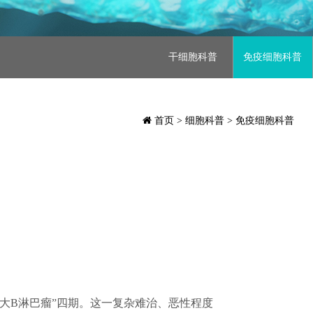
干细胞科普
免疫细胞科普
首页
> 细胞科普 > 免疫细胞科普
漫大B淋巴瘤”四期。这一复杂难治、恶性程度