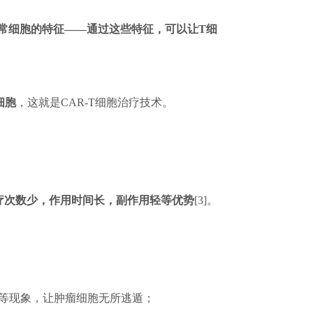
常细胞的特征——通过这些特征，可以让T细
细胞
，这就是CAR-T细胞治疗技术。
治疗次数少，作用时间长，副作用轻等优势
[3]。
逸等现象，让肿瘤细胞无所逃遁；