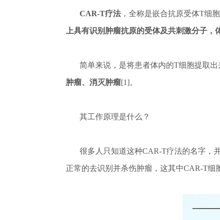
CAR-T疗法
，全称是嵌合抗原受体T细胞免疫疗法(
上具有识别肿瘤抗原的受体及共刺激分子，
简单来说，是将患者体内的T细胞提取出来
肿瘤、消灭肿瘤
[1]。
其工作原理是什么？
很多人只知道这种CAR-T疗法的名字，
正常的去识别并杀伤肿瘤，这其中CAR-T