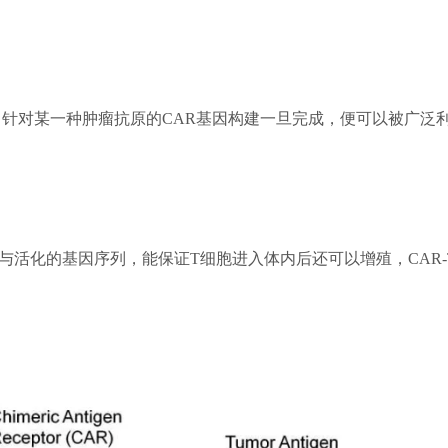
对某一种肿瘤抗原的CAR基因构建一旦完成，便可以被广泛
活化的基因序列，能保证T细胞进入体内后还可以增殖，CAR