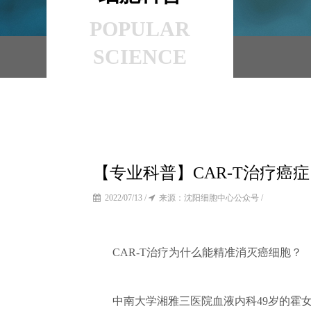
POPULAR
SCIENCE
【专业科普】CAR-T治疗癌
2022/07/13 /
来源：沈阳细胞中心公众号 /
CAR-T治疗为什么能精准消灭癌细胞？
中南大学湘雅三医院血液内科49岁的霍女士