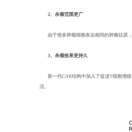
2、杀瘤范围更广
由于很多肿瘤细胞表达相同的肿瘤抗原，针
3、杀瘤效果更持久
新一代CAR结构中加入了促进T细胞增殖与
活。