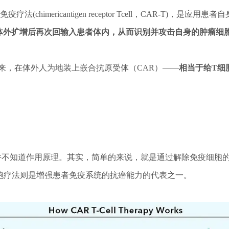
chimericantigen receptor Tcell，CAR-T)，是应用
体外扩增后再次回输入患者体内，从而识别并攻击自身的肿瘤细
，在体外人为地装上嵌合抗原受体（CAR）——
相当于给T细
并不知道作用原理。其实，简单的来说，就是通过解除免疫细胞
细胞疗法则是增强患者免疫系统的抗癌能力的代表之一。