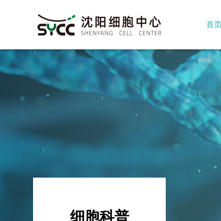
首
细胞科普