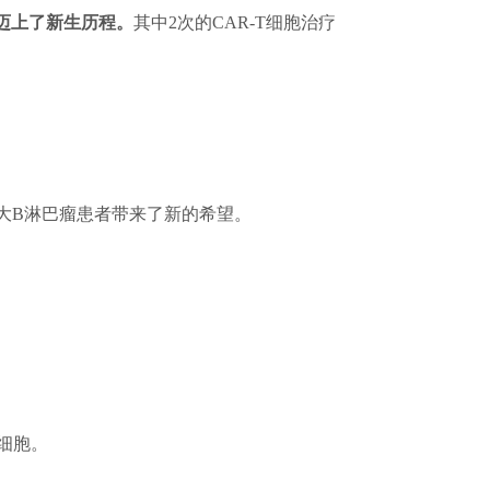
，迈上了新生历程。
其中2次的CAR-T细胞治疗
的大B淋巴瘤患者带来了新的希望。
细胞。